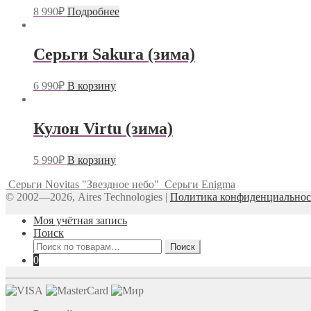
8 990
₽
Подробнее
Серьги Sakura (зима)
6 990
₽
В корзину
Кулон Virtu (зима)
5 990
₽
В корзину
Серьги Novitas "Звездное небо"
Серьги Enigma
© 2002—2026, Aires Technologies
|
Политика конфиденциальнос
Моя учётная запись
Поиск
Искать:
Поиск
0