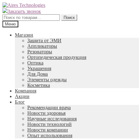
Перейти
Перейти
к
к
Заказать звонок
навигации
содержимому
Искать:
Поиск
Меню
Магазин
Защита от ЭМИ
Аппликаторы
Резонаторы
Ортопедическая продукция
Оптика
Украшения
Для Дома
Элементы одежды
Косметика
Компания
Акции
Блог
Рекомендации врача
Новости здоровья
Научные исследования
Новости технологий
Новости компании
Опыт использования