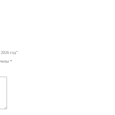
 2026 год”
ечены
*