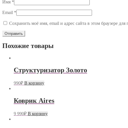
Имя
*
Email
*
Сохранить моё имя, email и адрес сайта в этом браузере д
Похожие товары
Структуризатор Золото
990
₽
В корзину
Коврик Aires
9 990
₽
В корзину