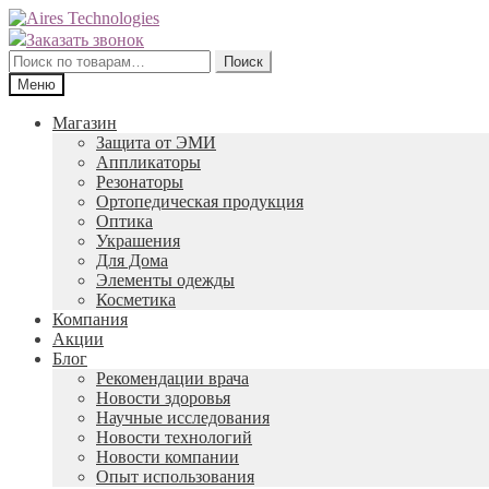
Перейти
Перейти
к
к
Заказать звонок
навигации
содержимому
Искать:
Поиск
Меню
Магазин
Защита от ЭМИ
Аппликаторы
Резонаторы
Ортопедическая продукция
Оптика
Украшения
Для Дома
Элементы одежды
Косметика
Компания
Акции
Блог
Рекомендации врача
Новости здоровья
Научные исследования
Новости технологий
Новости компании
Опыт использования