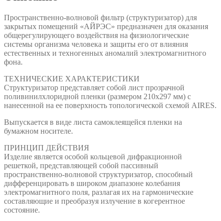
Пространственно-волновой фильтр (структуризатор) для
закрытых помещений «АЙРЭС» предназначен для оказания
общерегулирующего воздействия на физиологические
системы организма человека и защиты его от влияния
естественных и техногенных аномалий электромагнитного
фона.
ТЕХНИЧЕСКИЕ ХАРАКТЕРИСТИКИ
Структуризатор представляет собой лист прозрачной
поливинилхлоридной пленки (размером 210х297 мм) с
нанесенной на ее поверхность топологической схемой AIRES.
Выпускается в виде листа самоклеящейся пленки на
бумажном носителе.
ПРИНЦИП ДЕЙСТВИЯ
Изделие является особой кольцевой дифракционной
решеткой, представляющей собой пассивный
пространственно-волновой структуризатор, способный
дифференцировать в широком диапазоне колебания
электромагнитного поля, разлагая их на гармонические
составляющие и преобразуя излучение в когерентное
состояние.