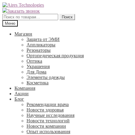
Перейти
Перейти
к
к
Заказать звонок
навигации
содержимому
Искать:
Поиск
Меню
Магазин
Защита от ЭМИ
Аппликаторы
Резонаторы
Ортопедическая продукция
Оптика
Украшения
Для Дома
Элементы одежды
Косметика
Компания
Акции
Блог
Рекомендации врача
Новости здоровья
Научные исследования
Новости технологий
Новости компании
Опыт использования