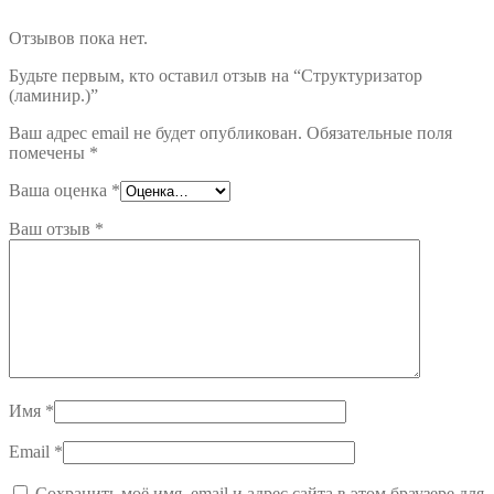
Отзывов пока нет.
Будьте первым, кто оставил отзыв на “Структуризатор
(ламинир.)”
Ваш адрес email не будет опубликован.
Обязательные поля
помечены
*
Ваша оценка
*
Ваш отзыв
*
Имя
*
Email
*
Сохранить моё имя, email и адрес сайта в этом браузере для