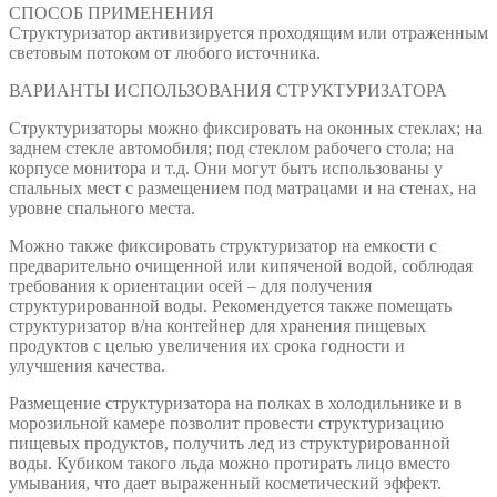
СПОСОБ ПРИМЕНЕНИЯ
Структуризатор активизируется проходящим или отраженным
световым потоком от любого источника.
ВАРИАНТЫ ИСПОЛЬЗОВАНИЯ СТРУКТУРИЗАТОРА
Структуризаторы можно фиксировать на оконных стеклах; на
заднем стекле автомобиля; под стеклом рабочего стола; на
корпусе монитора и т.д. Они могут быть использованы у
спальных мест с размещением под матрацами и на стенах, на
уровне спального места.
Можно также фиксировать структуризатор на емкости с
предварительно очищенной или кипяченой водой, соблюдая
требования к ориентации осей – для получения
структурированной воды. Рекомендуется также помещать
структуризатор в/на контейнер для хранения пищевых
продуктов с целью увеличения их срока годности и
улучшения качества.
Размещение структуризатора на полках в холодильнике и в
морозильной камере позволит провести структуризацию
пищевых продуктов, получить лед из структурированной
воды. Кубиком такого льда можно протирать лицо вместо
умывания, что дает выраженный косметический эффект.