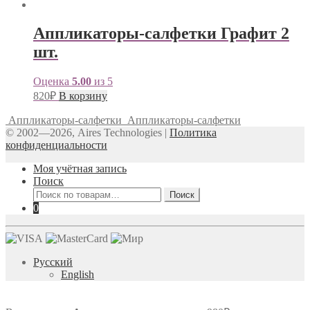
Аппликаторы-салфетки Графит 2
шт.
Оценка
5.00
из 5
820
₽
В корзину
Аппликаторы-салфетки
Аппликаторы-салфетки
© 2002—2026, Aires Technologies
|
Политика
конфиденциальности
Моя учётная запись
Поиск
Искать:
Поиск
0
Русский
English