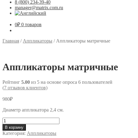
8 (800) 234-39-40
manager@matrix.com.ru
0
₽
0 товаров
Главная
/
Аппликаторы
/
Аппликаторы матричные
Аппликаторы матричные
Рейтинг
5.00
из 5 на основе опроса
6
пользователей
(
7
отзывов клиентов)
980
₽
Диаметр аппликатора 2,4 см.
Количество
товара
В корзину
Аппликаторы
Категория:
Аппликаторы
матричные