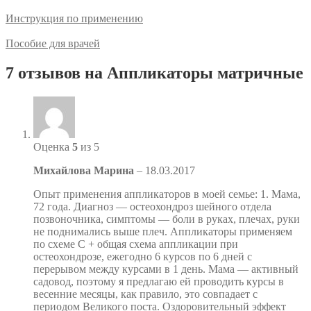
Инструкция по применению
Пособие для врачей
7 отзывов на
Аппликаторы матричные
Оценка
5
из 5
Михайлова Марина
–
18.03.2017
Опыт применения аппликаторов в моей семье: 1. Мама,
72 года. Диагноз — остеохондроз шейного отдела
позвоночника, симптомы — боли в руках, плечах, руки
не поднимались выше плеч. Аппликаторы применяем
по схеме С + общая схема аппликации при
остеохондрозе, ежегодно 6 курсов по 6 дней с
перерывом между курсами в 1 день. Мама — активный
садовод, поэтому я предлагаю ей проводить курсы в
весенние месяцы, как правило, это совпадает с
периодом Великого поста. Оздоровительный эффект