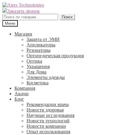
Перейти
Перейти
к
к
Заказать звонок
навигации
содержимому
Искать:
Поиск
Меню
Магазин
Защита от ЭМИ
Аппликаторы
Резонаторы
Ортопедическая продукция
Оптика
Украшения
Для Дома
Элементы одежды
Косметика
Компания
Акции
Блог
Рекомендации врача
Новости здоровья
Научные исследования
Новости технологий
Новости компании
Опыт использования